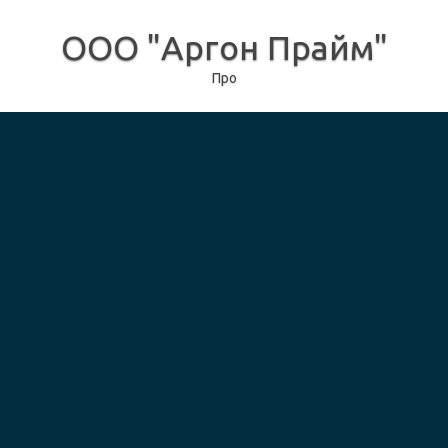
ООО "Аргон Прайм"
Про