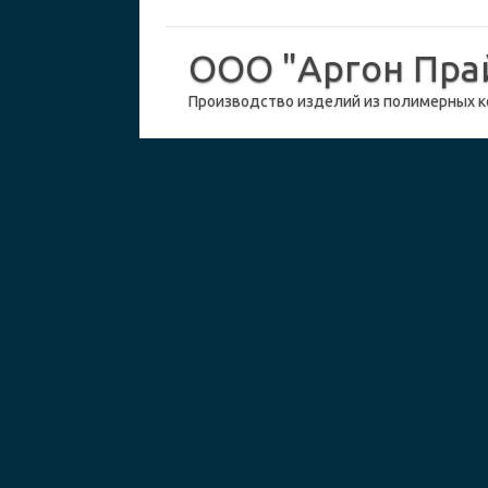
ООО "Аргон Пра
Производство изделий из полимерных 