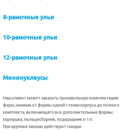
8-рамочные ульи
10-рамочные ульи
12-рамочные ульи
Мининуклеусы
Наш клиент может заказать произвольную комплектацию
форм, начиная от формы одной стенки корпуса до полного
комплекта, включающего все дополнительные формы:
кормушка, пыльцесборник, подкрышник и т.п.
При крупных заказах действуют скидки.