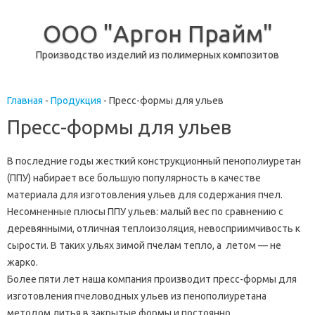
ООО "Аргон Прайм"
Производство изделий из полимерных композитов
перейти к содержанию
Главная
-
Продукция
-
Пресс-формы для ульев
Пресс-формы для ульев
В последние годы жесткий конструкционный пенополиуретан
(ППУ) набирает все большую популярность в качестве
материала для изготовления ульев для содержания пчел.
Несомненные плюсы ППУ ульев: малый вес по сравнению с
деревянными, отличная теплоизоляция, невосприимчивость к
сырости. В таких ульях зимой пчелам тепло, а летом — не
жарко.
Более пяти лет наша компания производит пресс-формы для
изготовления пчеловодных ульев из пенополиуретана
методом литья в закрытые формы и постоянно